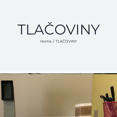
TLAČOVINY
Home
/
TLAČOVINY