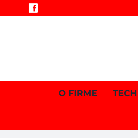
Skip
Facebook
to
content
O FIRME
TECH