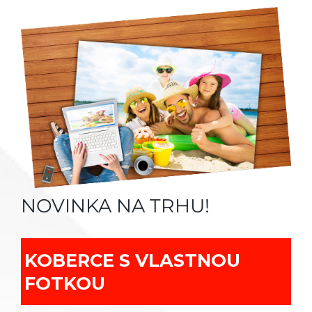
NOVINKA NA TRHU!
KOBERCE S VLASTNOU
FOTKOU