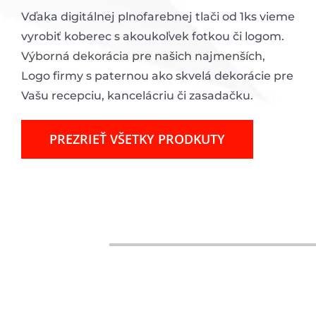
Vďaka digitálnej plnofarebnej tlači od 1ks vieme
vyrobiť koberec s akoukoľvek fotkou či logom.
Výborná dekorácia pre našich najmenších,
Logo firmy s paternou ako skvelá dekorácie pre
Vašu recepciu, kancelácriu či zasadačku.
PREZRIEŤ VŠETKY PRODKUTY