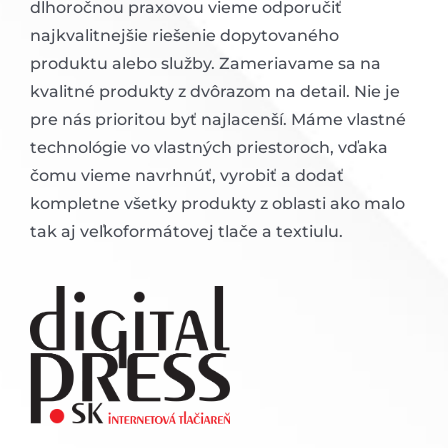
dlhoročnou praxovou vieme odporučiť
najkvalitnejšie riešenie dopytovaného
produktu alebo služby. Zameriavame sa na
kvalitné produkty z dvôrazom na detail. Nie je
pre nás prioritou byť najlacenší. Máme vlastné
technológie vo vlastných priestoroch, vďaka
čomu vieme navrhnúť, vyrobiť a dodať
kompletne všetky produkty z oblasti ako malo
tak aj veľkoformátovej tlače a textiulu.