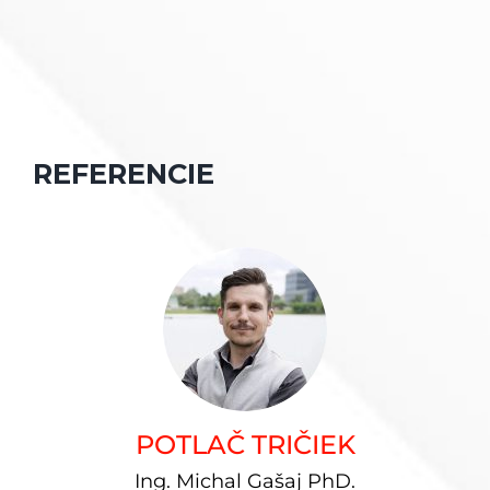
REFERENCIE
POTLAČ TRIČIEK
Ing. Michal Gašaj PhD.