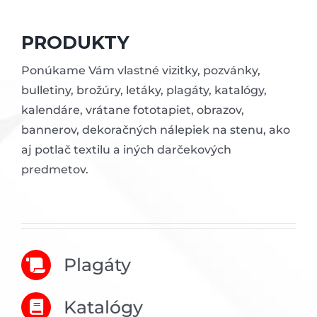
PRODUKTY
Ponúkame Vám vlastné vizitky, pozvánky,
bulletiny, brožúry, letáky, plagáty, katalógy,
kalendáre, vrátane fototapiet, obrazov,
bannerov, dekoračných nálepiek na stenu, ako
aj potlač textilu a iných darčekových
predmetov.
Plagáty
Katalógy