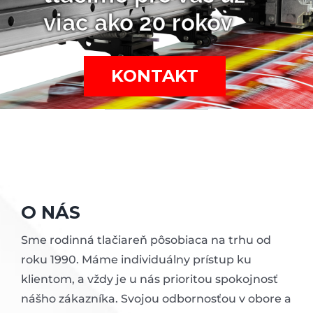
viac ako 20 rokov
KONTAKT
O NÁS
Sme rodinná tlačiareň pôsobiaca na trhu od
roku 1990. Máme individuálny prístup ku
klientom, a vždy je u nás prioritou spokojnosť
nášho zákazníka. Svojou odbornosťou v obore a