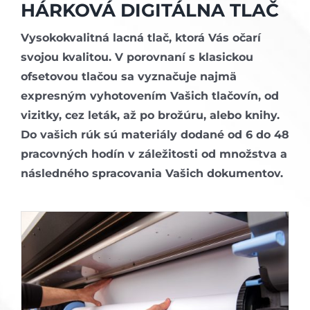
HÁRKOVÁ DIGITÁLNA TLAČ
Vysokokvalitná lacná tlač, ktorá Vás očarí
svojou kvalitou. V porovnaní s klasickou
ofsetovou tlačou sa vyznačuje najmä
expresným vyhotovením Vašich tlačovín, od
vizitky, cez leták, až po brožúru, alebo knihy.
Do vašich rúk sú materiály dodané od 6 do 48
pracovných hodín v záležitosti od množstva a
následného spracovania Vašich dokumentov.