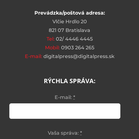
Prevádzka/poštová adresa:
Vlčie Hrdlo 20
821 07 Bratislava
Tel:
02/ 4446 4445
Mobil:
0903 264 265
E-mail:
digitalpress@digitalpress.sk
RÝCHLA SPRÁVA:
E-mail:
*
Vaša správa:
*