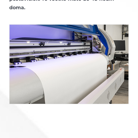
doma.