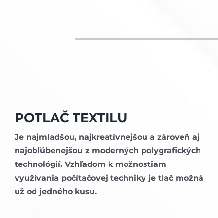
POTLAČ TEXTILU
Je najmladšou, najkreatívnejšou a zároveň aj
najobľúbenejšou z moderných polygrafických
technológií. Vzhľadom k možnostiam
využívania počítačovej techniky je tlač možná
už od jedného kusu.