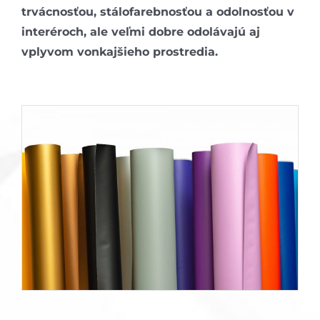
trvácnosťou, stálofarebnosťou a odolnosťou v
interéroch, ale veľmi dobre odolávajú aj
vplyvom vonkajšieho prostredia.