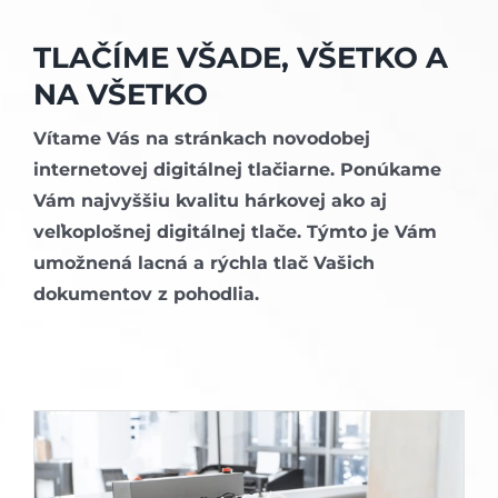
TLAČÍME VŠADE, VŠETKO A
NA VŠETKO
Vítame Vás na stránkach novodobej
internetovej digitálnej tlačiarne. Ponúkame
Vám najvyššiu kvalitu hárkovej ako aj
veľkoplošnej digitálnej tlače. Týmto je Vám
umožnená lacná a rýchla tlač Vašich
dokumentov z pohodlia.