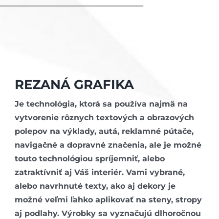
REZANÁ GRAFIKA
Je technológia, ktorá sa používa najmä na
vytvorenie rôznych textových a obrazových
polepov na výklady, autá, reklamné pútače,
navigačné a dopravné značenia, ale je možné
touto technológiou spríjemniť, alebo
zatraktívniť aj Váš interiér. Vami vybrané,
alebo navrhnuté texty, ako aj dekory je
možné veľmi ľahko aplikovať na steny, stropy
aj podlahy. Výrobky sa vyznačujú dlhoročnou