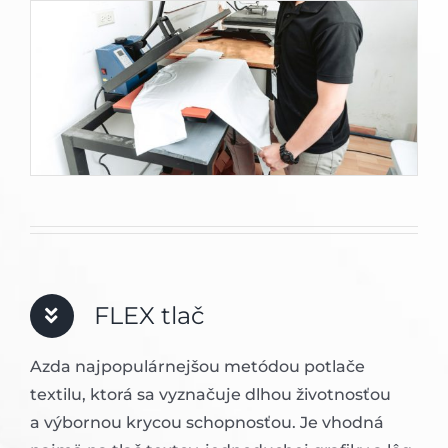
FLEX tlač
Azda najpopulárnejšou metódou potlače
textilu, ktorá sa vyznačuje dlhou životnosťou
a výbornou krycou schopnosťou. Je vhodná