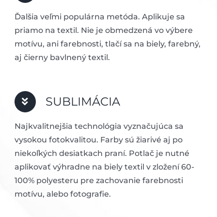
Ďalšia veľmi populárna metóda. Aplikuje sa
priamo na textil. Nie je obmedzená vo výbere
motívu, ani farebnosti, tlačí sa na biely, farebný,
aj čierny bavlnený textil.
SUBLIMÁCIA
Najkvalitnejšia technológia vyznačujúca sa
vysokou fotokvalitou. Farby sú žiarivé aj po
niekoľkých desiatkach praní. Potlač je nutné
aplikovať výhradne na biely textil v zložení 60-
100% polyesteru pre zachovanie farebnosti
motívu, alebo fotografie.