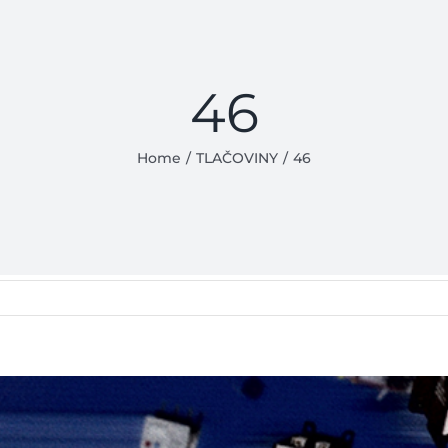
46
Home
/
TLAČOVINY
/
46