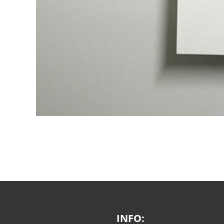
INFO: